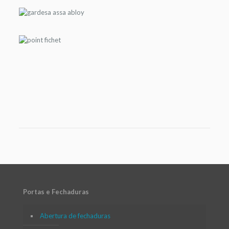
Portas e Fechaduras
Abertura de fechaduras