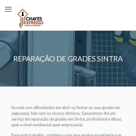
REPARAÇÃO DE GRADES SINTRA
Se está com dificuldades em abrir ou fechar as suas grades de
segurança, fale com os nossos técnicos. Garantimos-lhe um
serviço de reparação de grades em Sintra, profissional e eficaz,
quer a nível residencial quer empresarial.
Para este trabalho, contamos com uma equipa experiente que