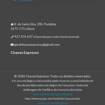
Contactos
R. de Santo Eloy 29E, Pontinha
1675-175 Lisboa
927 476 607
(Chamada para rede móvel nacional)
geralchavesexpresso@gmail.com
Chaves Expresso
© 2026 Chaves Expresso Todos os direitos reservados.
Em caso de litígio o consumidor pode recorrer a uma Entidade de
Resolução Alternativa de Litígios de Consumo. Centro de
Arbitragem de Conflitos de Consumo de Lisboa
www.centroarbitragemlisboa.pt
Mais informações em Portal do Consumidor
www.consumidor.gov.pt