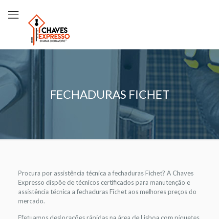
FECHADURAS FICHET
Procura por assistência técnica a fechaduras Fichet? A Chaves
Expresso dispôe de técnicos certificados para manutenção e
assistência técnica a fechaduras Fichet aos melhores preços do
mercado.
Efetuamos deslocações rápidas na área de Lisboa com piquetes