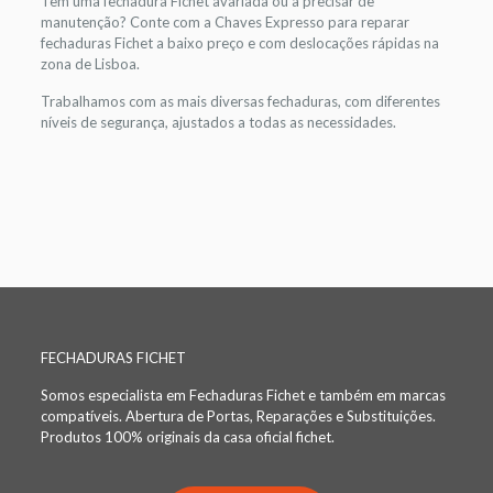
Tem uma fechadura Fichet avariada ou a precisar de
manutenção? Conte com a Chaves Expresso para reparar
fechaduras Fichet a baixo preço e com deslocações rápidas na
zona de Lisboa.
Trabalhamos com as mais diversas fechaduras, com diferentes
níveis de segurança, ajustados a todas as necessidades.
FECHADURAS FICHET
Somos especialista em Fechaduras Fichet e também em marcas
compatíveis. Abertura de Portas, Reparações e Substituições.
Produtos 100% originais da casa oficial fichet.