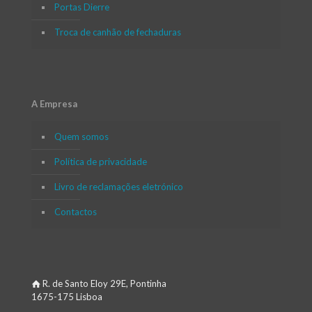
Portas Dierre
Troca de canhão de fechaduras
A Empresa
Quem somos
Política de privacidade
Livro de reclamações eletrónico
Contactos
R. de Santo Eloy 29E, Pontinha
1675-175 Lisboa