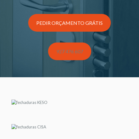
PEDIR ORÇAMENTO GRÁTIS
927 476 607