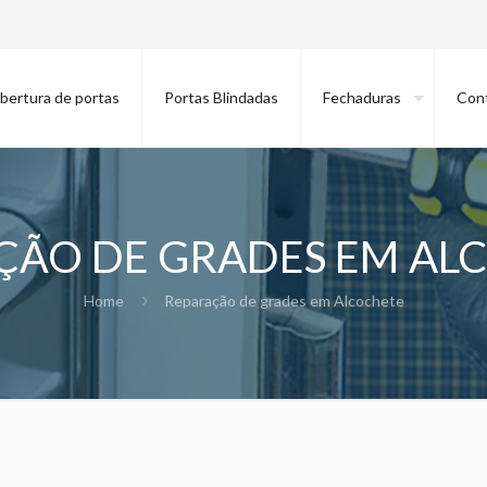
bertura de portas
Portas Blindadas
Fechaduras
Con
ÇÃO DE GRADES EM AL
Home
Reparação de grades em Alcochete