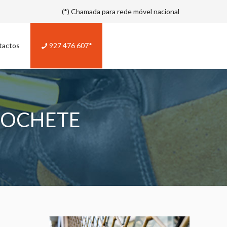
(*) Chamada para rede móvel nacional
tactos
927 476 607*
COCHETE