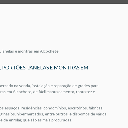
, PORTÕES, JANELAS E MONTRAS EM
mercado na venda, instalação e reparação de grades para
ntras em Alcochete, de fácil manuseamento, robustez e
s espaços: residências, condomínios, escritórios, fábricas,
s, ginásios, hipermercados, entre outros, e dispomos de vários
e de enrolar, que são as mais procuradas.