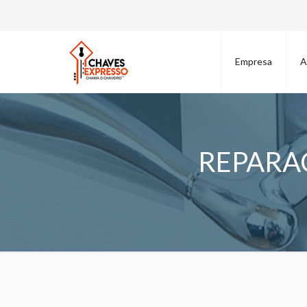
Empresa
A
REPARA