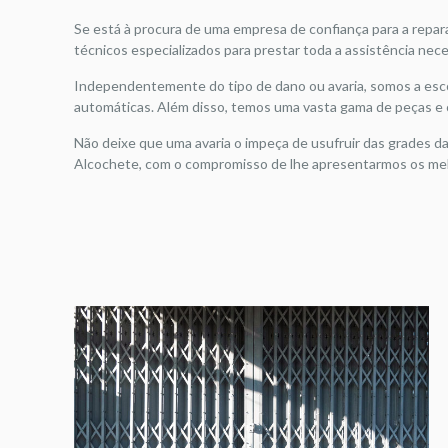
Se está à procura de uma empresa de confiança para a rep
técnicos especializados para prestar toda a assistência ne
Independentemente do tipo de dano ou avaria, somos a escol
automáticas. Além disso, temos uma vasta gama de peças e 
Não deixe que uma avaria o impeça de usufruir das grades d
Alcochete, com o compromisso de lhe apresentarmos os me