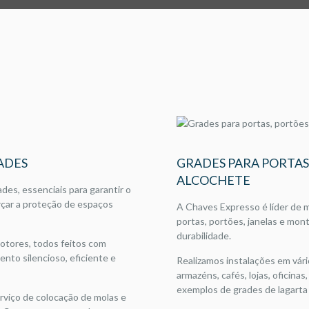
ADES
GRADES PARA PORTAS
ALCOCHETE
es, essenciais para garantir o
çar a proteção de espaços
A Chaves Expresso é líder de 
portas, portões, janelas e mo
durabilidade.
otores, todos feitos com
nto silencioso, eficiente e
Realizamos instalações em vário
armazéns, cafés, lojas, oficina
exemplos de grades de lagarta 
viço de colocação de molas e