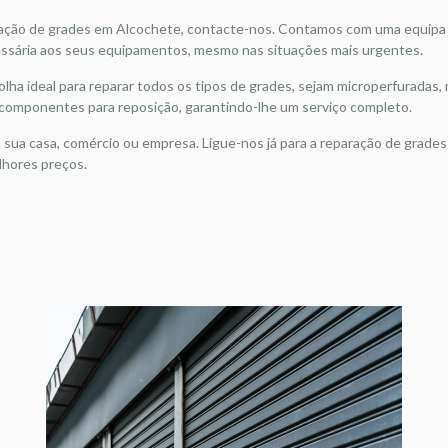
aração de grades em Alcochete, contacte-nos. Contamos com uma equipa
cessária aos seus equipamentos, mesmo nas situações mais urgentes.
ha ideal para reparar todos os tipos de grades, sejam microperfuradas,
componentes para reposição, garantindo-lhe um serviço completo.
a sua casa, comércio ou empresa. Ligue-nos já para a reparação de grade
lhores preços.