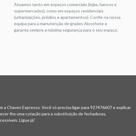
Atuamos tanto em espaços comerciais (lojas, bancos e
supermercados), como em espaços residenciais
(urbanizações, prédios e apartamentos). Confie na nossa
equipa para a manutenção de grades Alcochete e
garanta sempre a máxima segurança para o seu espaço.
m a Chaves Expresso. Você só precisa ligar para 927476607 e explicar
erecer-lhe uma cotação para a substituição de fechaduras,
essíveis. Ligue já!