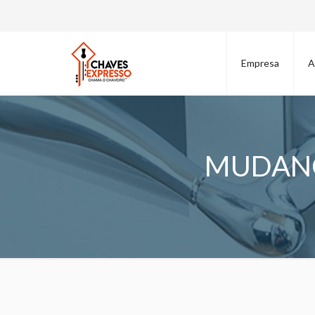
Empresa
A
MUDANÇ