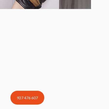
927 476 607