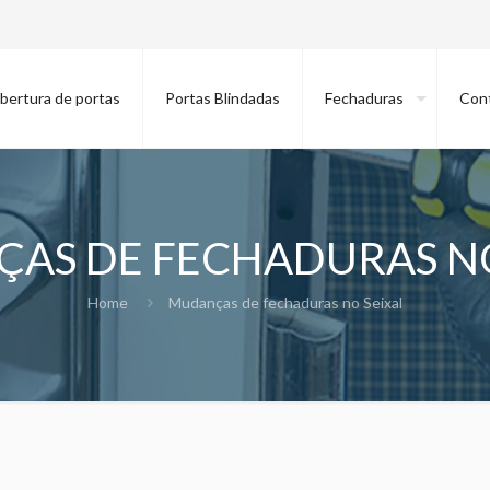
bertura de portas
Portas Blindadas
Fechaduras
Con
AS DE FECHADURAS NO
Home
Mudanças de fechaduras no Seixal