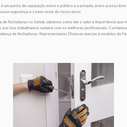
 é um ponto de separação entre o público e o privado, entre acesso livre e
 nossa segurança e o bem-estar do nosso povo.
e fechaduras no Seixal, sabemos como dar o valor e importância que m
ar, por isso trabalhamos sempre com os melhores profissionais. Contam
mudança de fechaduras. Representamos Diversas marcas e modelos de Fec