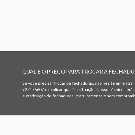
QUAL É O PREÇO PARA TROCAR A FECHADU
Se você precisar trocar de fechaduras, não hesite em entrar
927476607 e explicar qual é a situação. Nosso técnico será 
substituição de fechaduras, gratuitamente e sem compromiss