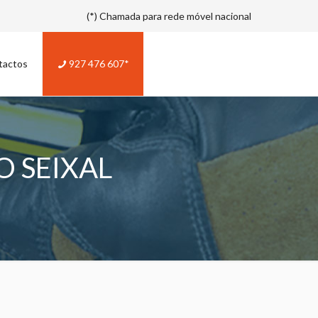
(*) Chamada para rede móvel nacional
tactos
927 476 607*
 SEIXAL