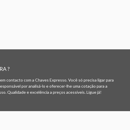
RA ?
 em contacto com a Chaves Expresso. Você só precisa ligar para
responsável por analisá-lo e oferecer-lhe uma cotação para a
o. Qualidade e excelência a preços acessíveis. Ligue já!