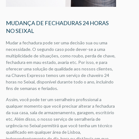
MUDANÇA DE FECHADURAS 24 HORAS
NO SEIXAL
Mudar a fechadura pode ser uma decisão sua ou uma
necessidade. O segundo caso pode dever-se a uma
multiplicidade de situações, como roubo, perda de chave,
fechadura em mau estado, avaria etc. Por isso, e para
oferecer uma solução de qualidade aos nossos clientes,
na Chaves Expresso temos um serviço de chaveiro 24
horas no Seixal, disponível durante todo o ano, incluindo
fins de semanas e feriados.
Assim, você pode ter um serralheiro profissional a
qualquer momento que você precisar alterar a fechadura
da sua casa, sala de armazenamento, garagem, escritório
etc. Além disso, o nosso serviço de serralheria de
urgência no Seixal permitirá que você tenha um técnico
qualificado em qualquer área de Lisboa,
independentemente do dia, hora ou distância em que