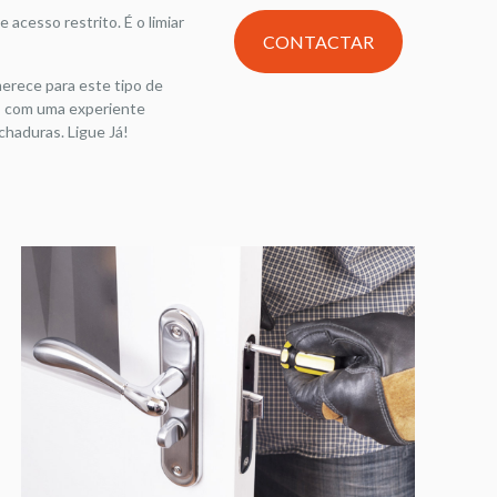
 acesso restrito. É o limiar
CONTACTAR
erece para este tipo de
os com uma experiente
haduras. Ligue Já!