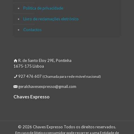
Política de privacidade
Livro de reclamações eletrónico
Contactos
R. de Santo Eloy 29E, Pontinha
1675-175 Lisboa
927 476 607
(Chamada para rede móvel nacional)
geralchavesexpresso@gmail.com
Chaves Expresso
© 2026 Chaves Expresso Todos os direitos reservados.
Em caso de litígio o consumidor pode recorrer a uma Entidade de