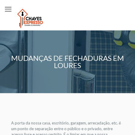
MUDANÇAS DE FECHADURAS EM
LOURES
A porta da nossa casa, escritório, garagem, arrecadação, etc. é
um ponto de separação entre o público e o privado, entre
acesso livre e acesso restrito. É o limiar em que a nossa