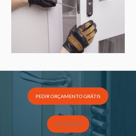
PEDIR ORÇAMENTO GRÁTIS
927 476 607