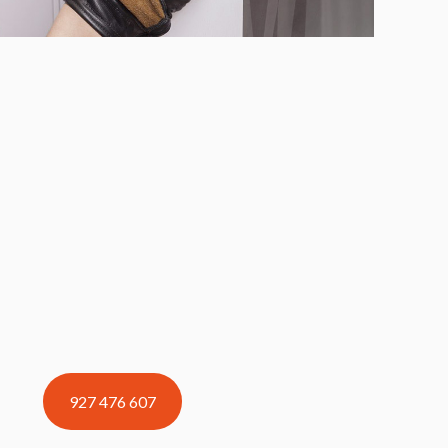
927 476 607