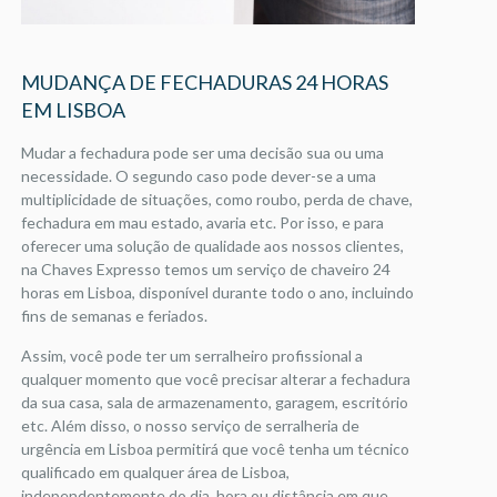
MUDANÇA DE FECHADURAS 24 HORAS
EM LISBOA
Mudar a fechadura pode ser uma decisão sua ou uma
necessidade. O segundo caso pode dever-se a uma
multiplicidade de situações, como roubo, perda de chave,
fechadura em mau estado, avaria etc. Por isso, e para
oferecer uma solução de qualidade aos nossos clientes,
na Chaves Expresso temos um serviço de chaveiro 24
horas em Lisboa, disponível durante todo o ano, incluindo
fins de semanas e feriados.
Assim, você pode ter um serralheiro profissional a
qualquer momento que você precisar alterar a fechadura
da sua casa, sala de armazenamento, garagem, escritório
etc. Além disso, o nosso serviço de serralheria de
urgência em Lisboa permitirá que você tenha um técnico
qualificado em qualquer área de Lisboa,
independentemente do dia, hora ou distância em que