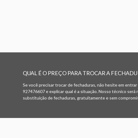
QUAL É O PREÇO PARA TROCAR A FECHADU
Se você precisar trocar de fechaduras, não hesite em entrar
927476607 e explicar qual é a situação. Nosso técnico será 
substituição de fechaduras, gratuitamente e sem compromiss