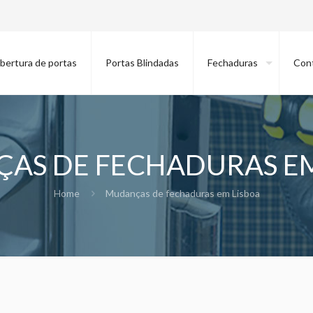
bertura de portas
Portas Blindadas
Fechaduras
Con
AS DE FECHADURAS EM
Home
Mudanças de fechaduras em Lisboa