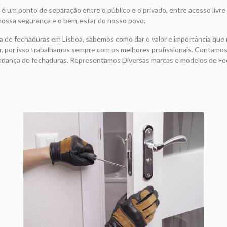
 é um ponto de separação entre o público e o privado, entre acesso livre e
 nossa segurança e o bem-estar do nosso povo.
de fechaduras em Lisboa, sabemos como dar o valor e importância que 
ar, por isso trabalhamos sempre com os melhores profissionais. Contam
mudança de fechaduras. Representamos Diversas marcas e modelos de Fec