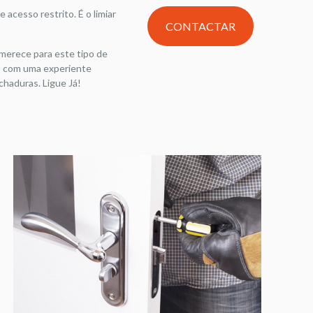
 acesso restrito. É o limiar
CONTACTAR
merece para este tipo de
os com uma experiente
haduras. Ligue Já!