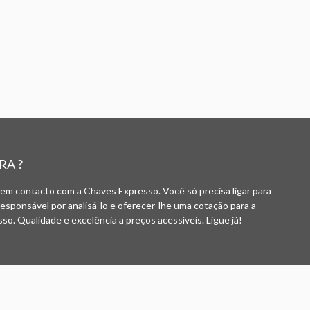
RA ?
 em contacto com a Chaves Expresso. Você só precisa ligar para
responsável por analisá-lo e oferecer-lhe uma cotação para a
o. Qualidade e excelência a preços acessíveis. Ligue já!