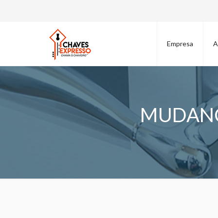
Empresa
A
MUDANÇ