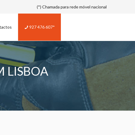
(*) Chamada para rede móvel nacional
tactos
927 476 607*
 LISBOA