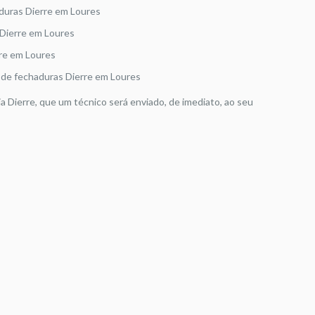
duras Dierre em Loures
Dierre em Loures
rre em Loures
de fechaduras Dierre em Loures
ia Dierre, que um técnico será enviado, de imediato, ao seu