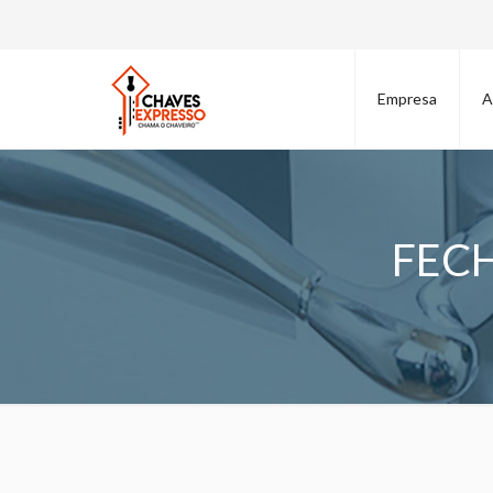
Empresa
A
FEC