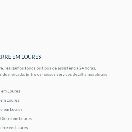
ERRE EM LOURES
e, realizamos todos os tipos de assistência 24 horas,
s do mercado. Entre os nossos serviços detalhamos alguns
e em Loures
e em Loures
re em Loures
Dierre em Loures
ierre em Loures