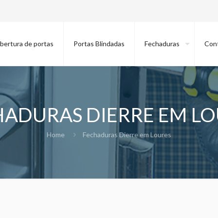
bertura de portas
Portas Blindadas
Fechaduras
Con
HADURAS DIERRE EM LO
Home
Fechaduras Dierre em Loures