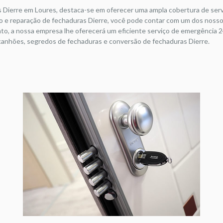
s Dierre em Loures, destaca-se em oferecer uma ampla cobertura de serv
 e reparação de fechaduras Dierre, você pode contar com um dos nossos
o, a nossa empresa lhe oferecerá um eficiente serviço de emergência 2
e canhões, segredos de fechaduras e conversão de fechaduras Dierre.