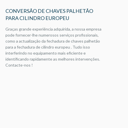
CONVERSÃO DE CHAVES PALHETÃO
PARA CILINDRO EUROPEU
Graças grande experiência adquirida, a nossa empresa
pode fornecer-lhe numerosos serviços profissionais,
como a actualização da fechadura de chaves palhetão
para a fechadura de cilindro europeu . Tudo isso
interferindo no equipamento mais eficiente e
identificando rapidamente as melhores intervenções.
Contacte-nos !