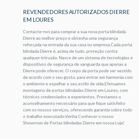
REVENDEDORES AUTORIZADOS DIERRE
EM LOURES
Contacte-nos para comprar a sua nova porta blindada
Dierre ao melhor preço e obtenha uma segurança
reforçada na entrada da sua casa ou empresa.Cada porta
blindada Dierre é, acima de tudo, proteção contra
qualquer intrusão. Nasce de um sistema de tecnologias e
dispositivos de segurança de vanguarda que apenas a
Dierre pode oferecer. O corpo da porta pode ser vestido
de acordo com o seu gosto, para entrar em harmonia com
o ambiente e espelhar o seu estilo de vida.Efetuamos
montagens de portas blindadas Dierre em Loures, com
técnicos credenciados e experientes. Prestamos o
aconselhamento necessário para que fique satisfeito
com os nossos serviços, oferecendo garantia sobre todo
o trabalho executado.Venha Conhecer o nosso
Showrrom de Portas blindadas Dierre em nossa Loja!