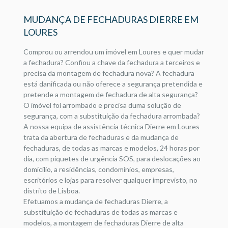
MUDANÇA DE FECHADURAS DIERRE EM
LOURES
Comprou ou arrendou um imóvel em Loures e quer mudar
a fechadura? Confiou a chave da fechadura a terceiros e
precisa da montagem de fechadura nova? A fechadura
está danificada ou não oferece a segurança pretendida e
pretende a montagem de fechadura de alta segurança?
O imóvel foi arrombado e precisa duma solução de
segurança, com a substituição da fechadura arrombada?
A nossa equipa de assistência técnica Dierre em Loures
trata da abertura de fechaduras e da mudança de
fechaduras, de todas as marcas e modelos, 24 horas por
dia, com piquetes de urgência SOS, para deslocações ao
domicílio, a residências, condomínios, empresas,
escritórios e lojas para resolver qualquer imprevisto, no
distrito de Lisboa.
Efetuamos a mudança de fechaduras Dierre, a
substituição de fechaduras de todas as marcas e
modelos, a montagem de fechaduras Dierre de alta