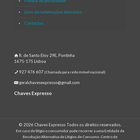
Política de privacidade
Livro de reclamações eletrónico
Contactos
R. de Santo Eloy 29E, Pontinha
1675-175 Lisboa
927 476 607
(Chamada para rede móvel nacional)
geralchavesexpresso@gmail.com
Chaves Expresso
© 2026 Chaves Expresso Todos os direitos reservados.
Em caso de litígio o consumidor pode recorrer a uma Entidade de
Resolução Alternativa de Litígios de Consumo. Centro de