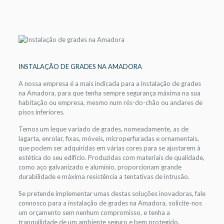
INSTALAÇÃO DE GRADES NA AMADORA
A nossa empresa é a mais indicada para a instalação de grades
na Amadora, para que tenha sempre segurança máxima na sua
habitação ou empresa, mesmo num rés-do-chão ou andares de
pisos inferiores.
Temos um leque variado de grades, nomeadamente, as de
lagarta, enrolar, fixas, móveis, microperfuradas e ornamentais,
que podem ser adquiridas em várias cores para se ajustarem à
estética do seu edifício. Produzidas com materiais de qualidade,
como aço galvanizado e alumínio, proporcionam grande
durabilidade e máxima resistência a tentativas de intrusão.
Se pretende implementar umas destas soluções inovadoras, fale
connosco para a instalação de grades na Amadora, solicite-nos
um orçamento sem nenhum compromisso, e tenha a
tranquilidade de um ambiente seguro e bem protegido.