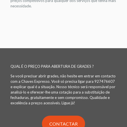
preços competitivos para qualquer dos serviços que tenha mais
necessidade.
QUAL É O PREÇO PARA ABERTURA DE GRADES ?
Se você precisar abrir grades, não hesite em entrar em contacto
com a Chaves Expresso. Você só precisa ligar para 927476607
e explicar qual é a situação. Nosso técnico será responsável por
analisá-lo e oferecer-lhe uma cotação para a substituição de
fechaduras, gratuitamente e sem compromisso. Qualidade e
excelência a preços acessíveis. Ligue já!
CONTACTAR