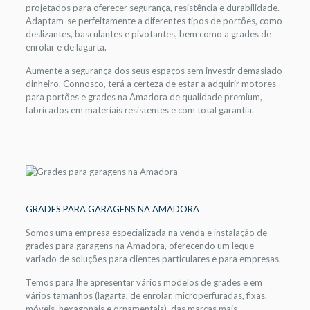
projetados para oferecer segurança, resistência e durabilidade.
Adaptam-se perfeitamente a diferentes tipos de portões, como
deslizantes, basculantes e pivotantes, bem como a grades de
enrolar e de lagarta.
Aumente a segurança dos seus espaços sem investir demasiado
dinheiro. Connosco, terá a certeza de estar a adquirir motores
para portões e grades na Amadora de qualidade premium,
fabricados em materiais resistentes e com total garantia.
GRADES PARA GARAGENS NA AMADORA
Somos uma empresa especializada na venda e instalação de
grades para garagens na Amadora, oferecendo um leque
variado de soluções para clientes particulares e para empresas.
Temos para lhe apresentar vários modelos de grades e em
vários tamanhos (lagarta, de enrolar, microperfuradas, fixas,
móveis, hexagonais e ornamentais), das marcas mais