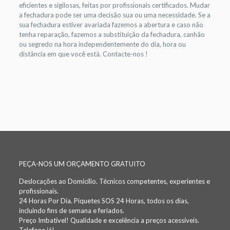
eficientes e sigilosas, feitas por profissionais certificados. Mudar
a fechadura pode ser uma decisão sua ou uma necessidade. Se a
sua fechadura estiver avariada fazemos a abertura e caso não
tenha reparação, fazemos a substituição da fechadura, canhão
ou segredo na hora independentemente do dia, hora ou
distância em que você está. Contacte-nos !
PEÇA-NOS UM ORÇAMENTO GRATUITO
Deslocações ao Domicílio. Técnicos competentes, experientes e
profissionais.
24 Horas Por Dia. Piquetes SOS 24 Horas, todos os dias,
incluindo fins de semana e feriados.
Preço Imbatível! Qualidade e excelência a preços acessíveis.
Telefone já!