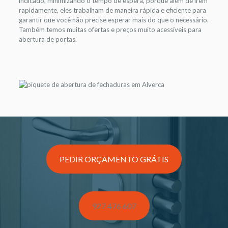
indicado, minimizando o tempo de espera, porque além de irem
rapidamente, eles trabalham de maneira rápida e eficiente para
garantir que você não precise esperar mais do que o necessário.
Também temos muitas ofertas e preços muito acessíveis para
abertura de portas.
PEDIR ORÇAMENTO GRÁTIS
927 476 607