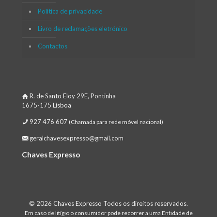
Política de privacidade
Livro de reclamações eletrónico
Contactos
R. de Santo Eloy 29E, Pontinha
1675-175 Lisboa
927 476 607
(Chamada para rede móvel nacional)
geralchavesexpresso@gmail.com
Chaves Expresso
© 2026 Chaves Expresso Todos os direitos reservados.
Em caso de litígio o consumidor pode recorrer a uma Entidade de